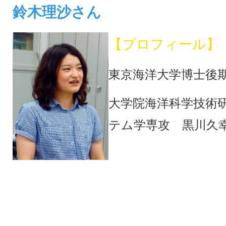
鈴木理沙さん
【プロフィール】
東京海洋大学博士後
大学院海洋科学技術
テム学専攻 黒川久