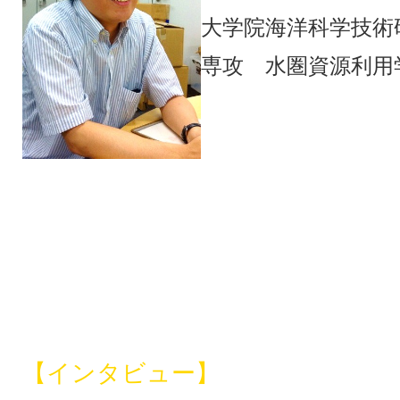
大学院海洋科学技術
専攻 水圏資源利用
【インタビュー】