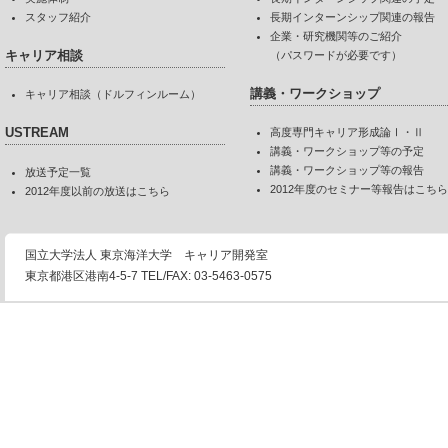
スタッフ紹介
長期インターンシップ関連の報告
企業・研究機関等のご紹介
キャリア相談
（パスワードが必要です）
講義・ワークショップ
キャリア相談（ドルフィンルーム）
USTREAM
高度専門キャリア形成論Ⅰ・Ⅱ
講義・ワークショップ等の予定
講義・ワークショップ等の報告
放送予定一覧
2012年度のセミナー等報告はこちら
2012年度以前の放送はこちら
国立大学法人 東京海洋大学 キャリア開発室
東京都港区港南4-5-7 TEL/FAX: 03-5463-0575