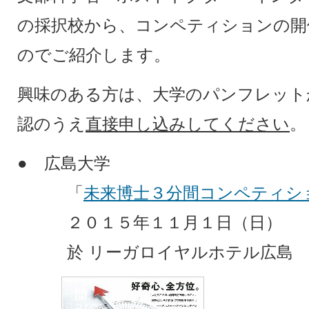
の採択校から、コンペティションの開
のでご紹介します。
興味のある方は、大学のパンフレット
認のうえ
直接申し込みしてください
。
● 広島大学
「
未来博士３分間コンペティシ
２０１５年１１月１日（日）
於 リーガロイヤルホテル広島