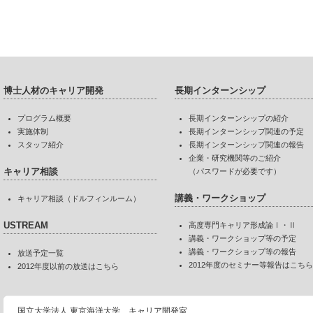
博士人材のキャリア開発
長期インターンシップ
プログラム概要
長期インターンシップの紹介
実施体制
長期インターンシップ関連の予定
スタッフ紹介
長期インターンシップ関連の報告
企業・研究機関等のご紹介
キャリア相談
（パスワードが必要です）
講義・ワークショップ
キャリア相談（ドルフィンルーム）
USTREAM
高度専門キャリア形成論Ⅰ・Ⅱ
講義・ワークショップ等の予定
講義・ワークショップ等の報告
放送予定一覧
2012年度のセミナー等報告はこちら
2012年度以前の放送はこちら
国立大学法人 東京海洋大学 キャリア開発室