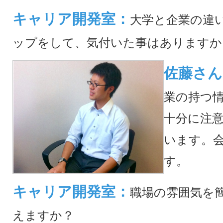
キャリア開発室：
大学と企業の違
ップをして、気付いた事はありますか
佐藤さん
業の持つ
十分に注
います。
す。
キャリア開発室：
職場の雰囲気を
えますか？